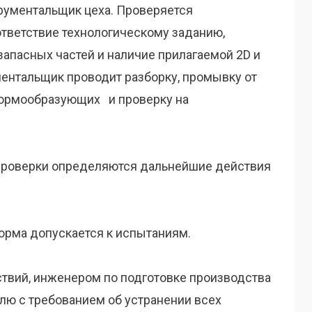
трументальщик цеха. Проверяется
тветствие технологическому заданию,
запасных частей и наличие прилагаемой 2D и
ентальщик проводит разборку, промывку от
формообразующих и проверку на
 проверки определяются дальнейшие действия
форма допускается к испытаниям.
ствий, инженером по подготовке производства
лю с требованием об устранении всех