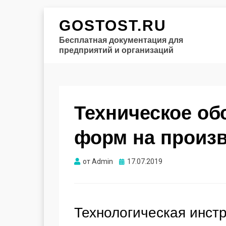
GOSTOST.RU
Бесплатная документация для
предприятий и организаций
Техническое об
форм на произ
Опубликовано
от
Admin
17.07.2019
Технологическая инст