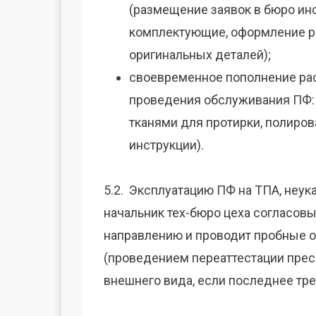
(размещение заявок в бюро ин
комплектующие, оформление ре
оригинальных деталей);
своевременное пополнение ра
проведения обслуживания ПФ:
тканями для протирки, полирова
инструкции).
5.2. Эксплуатацию ПФ на ТПА, неук
начальник тех-бюро цеха согласов
направлению и проводит пробные о
(проведением переаттестации прес
внешнего вида, если последнее тре