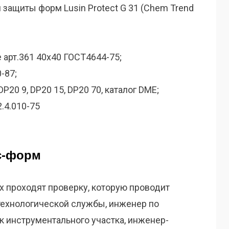
защиты форм Lusin Protect G 31 (Chem Trend
 арт.361 40х40 ГОСТ4644-75;
-87;
DP20 9, DP20 15, DP20 70, каталог DME;
.4.010-75
с-форм
ех проходят проверку, которую проводит
 технологической службы, инженер по
к инструментального участка, инженер-