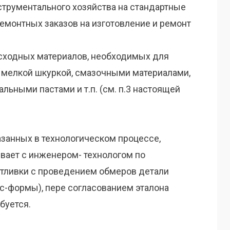
струментального хозяйства на стандартные
монтных заказов на изготовление и ремонт
сходных материалов, необходимых для
 мелкой шкуркой, смазочными материалами,
льными пастами и т.п. (см. п.3 настоящей
азанных в технологическом процессе,
ывает с инженером- технологом по
тливки с проведением обмеров детали
с-формы), пере согласованием эталона
буется.