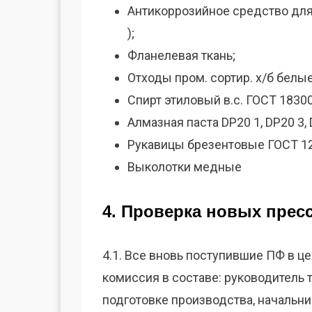
Антикоррозийное средство для 
);
Фланелевая ткань;
Отходы пром. сортир. х/б белые
Спирт этиловый в.с. ГОСТ 18300
Алмазная паста DP20 1, DP20 3, 
Рукавицы брезентовые ГОСТ 12
Выколотки медные
4. Проверка новых прес
4.1. Все вновь поступившие ПФ в ц
комиссия в составе: руководитель
подготовке производства, начальни