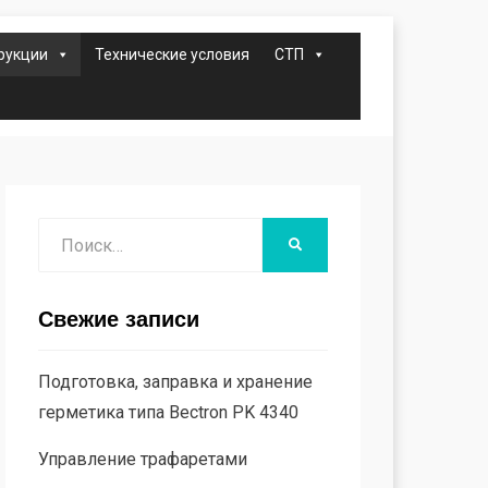
рукции
Технические условия
СТП
Поиск
НАЙТИ
Свежие записи
Подготовка, заправка и хранение
герметика типа Bectron PK 4340
Управление трафаретами