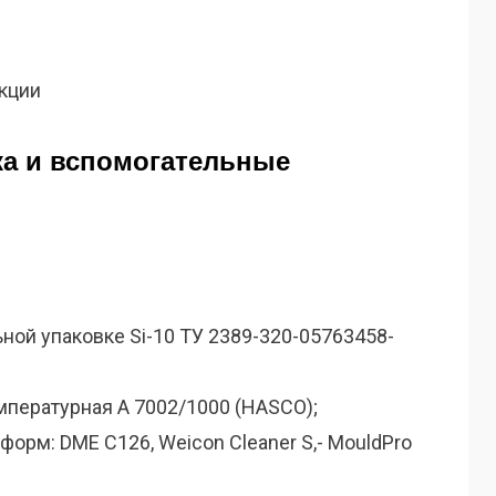
кции
ка и вспомогательные
ной упаковке Si-10 ТУ 2389-320-05763458-
мпературная А 7002/1000 (HASCO);
орм: DME C126, Weicon Cleaner S,- MouldPro