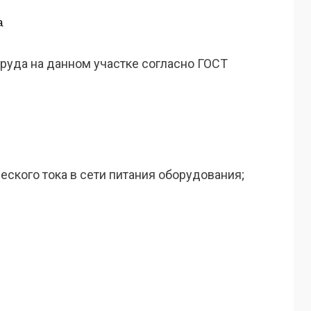
а
уда на данном участке согласно ГОСТ
ского тока в сети питания оборудования;