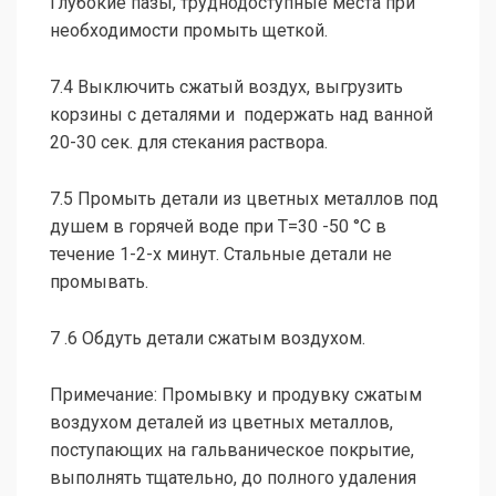
Глубокие пазы, труднодоступные места при
необходимости промыть щеткой.
7.4 Выключить сжатый воздух, выгрузить
корзины с деталями и подержать над ванной
20-30 сек. для стекания раствора.
7.5 Промыть детали из цветных металлов под
душем в горячей воде при Т=30 -50 °С в
течение 1-2-х минут. Стальные детали не
промывать.
7 .6 Обдуть детали сжатым воздухом.
Примечание: Промывку и продувку сжатым
воздухом деталей из цветных металлов,
поступающих на гальваническое покрытие,
выполнять тщательно, до полного удаления