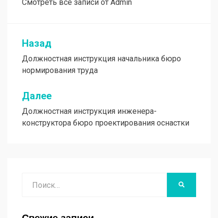
Смотреть все записи от Admin
Назад
Навигация
Должностная инструкция начальника бюро
по
нормирования труда
записям
Далее
Должностная инструкция инженера-
конструктора бюро проектирования оснастки
Поиск
НАЙТИ