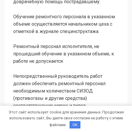
доврачебную помощь пострадавшему.
Обучение ремонтного персонала в указанном
объеме осуществляется начальником цеха с
отметкой в журнале специнструктажа.
Ремонтный персонал исполнтителя, не
прошедший обучение в указанном объеме, к
работе не допускается.
Непосредственный руководитель работ
должен обеспечить ремонтный персонал
необходимым количеством СИЗОД
(противогазы и другие средства)
соответствующих марок и типов.
Этот сайт использует cookie для хранения данных. Продолжая
использовать сайт, Вы даете свое согласие на работу с этими
Во время работы должны храниться на
файлами.
OK
рабочих местах‚ а по окончании рабочей смены