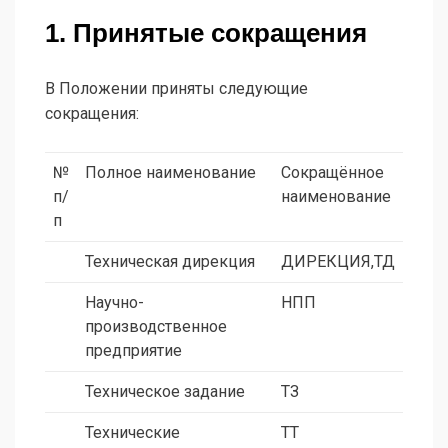
1. Принятые сокращения
В Положении приняты следующие
сокращения:
№
Полное наименование
Сокращённое
п/
наименование
п
Техническая дирекция
ДИРЕКЦИЯ,ТД
Научно-
НПП
производственное
предприятие
Техническое задание
ТЗ
Технические
ТТ