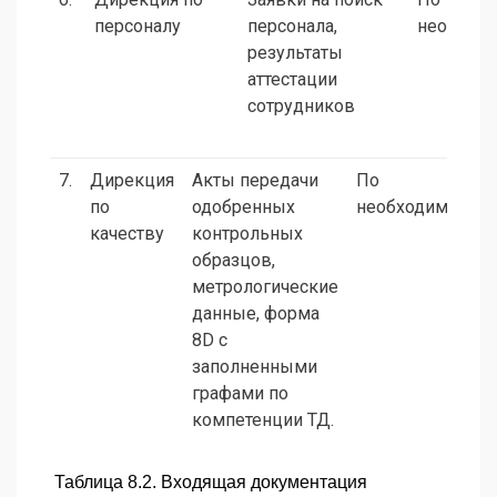
персоналу
персонала,
необходи
результаты
аттестации
сотрудников
7.
Дирекция
Акты передачи
По
по
одобренных
необходимости
качеству
контрольных
образцов,
метрологические
данные, форма
8D с
заполненными
графами по
компетенции ТД.
Таблица 8.2. Входящая документация