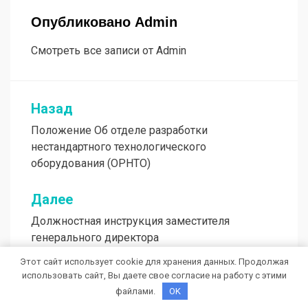
Опубликовано
Admin
Смотреть все записи от Admin
Назад
Навигация
Положение Об отделе разработки
по
нестандартного технологического
записям
оборудования (ОРНТО)
Далее
Должностная инструкция заместителя
генерального директора
Этот сайт использует cookie для хранения данных. Продолжая
использовать сайт, Вы даете свое согласие на работу с этими
файлами.
OK