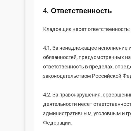
4.
Ответственность
Кладовщик несет ответственность:
4.1. За ненадлежащее исполнение
обязанностей, предусмотренных н
ответственность в пределах, опр
законодательством Российской Фе
4.2. За правонарушения, совершен
деятельности несет ответственнос
административным, уголовным и г
Федерации.