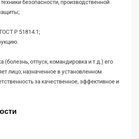
 техники безопасности, производственной
защиты;
ГОСТ Р 51814.1;
рукцию.
 (болезнь, отпуск, командировка и т.д.) его
т лицо, назначенное в установленном
ет­ственность за качественное, эффективное и
ости