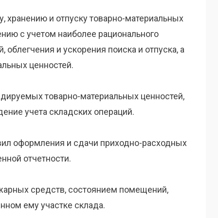
у, хранению и отпуску товарно-материальных
ению с учетом наиболее рационального
 облегчения и ускорения поиска и отпуска, а
альных ценностей.
ладируемых товарно-материальных ценностей,
ение учета складских операций.
вил оформления и сдачи приходно-расходных
енной отчетности.
ожарных средств, состоянием помещений,
нном ему участке склада.