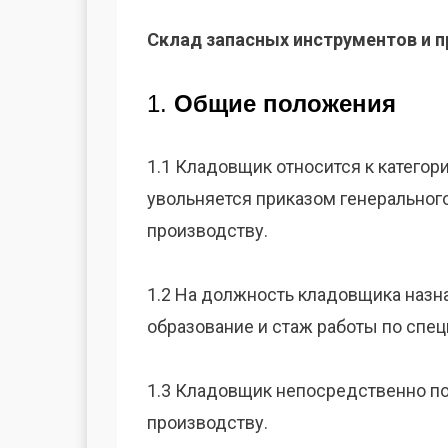
Склад запасных инструментов и 
1.
Общие положения
1.1 Кладовщик относится к категор
увольняется приказом генеральног
производству.
1.2 На должность кладовщика назн
образование и стаж работы по спец
1.3 Кладовщик непосредственно п
производству.