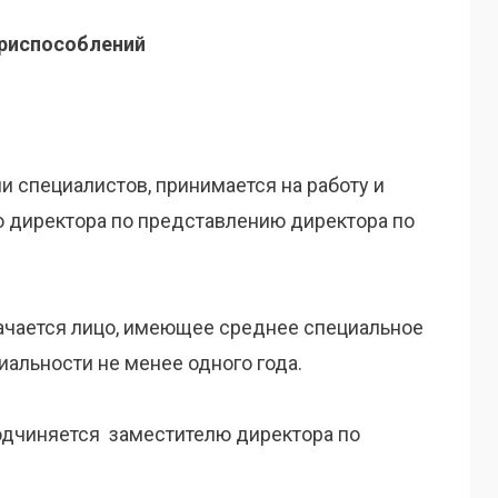
приспособлений
ии специалистов, принимается на работу и
о директора по представлению директора по
ачается лицо, имеющее среднее специальное
иальности не менее одного года.
одчиняется заместителю директора по