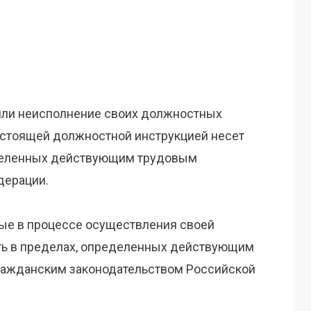
 или неисполнение своих должностных
астоящей должностной инструкцией несет
еделенных действующим трудовым
дерации.
ные в процессе осуществления своей
ть в пределах, определенных действующим
ражданским законодательством Российской