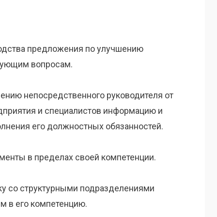
водства предложения по улучшению
вующим вопросам.
учению непосредственного руководителя от
дприятия и специалистов информацию и
лнения его должностных обязанностей.
ументы в пределах своей компетенции.
ску со структурными подразделениями
м в его компетенцию.