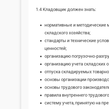
1.4 Кладовщик должен знать:
нормативные и методические м
складского хозяйства;
стандарты и технические усло
ценностей;
организацию погрузочно-разгр
организацию учета складских о
отпуска складируемых товарно
основы организации производс
основы трудового законодател
правила внутреннего трудового
систему учета, принятую на пр