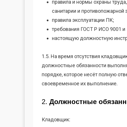
правила и нормы охраны труда,
сани­тарии и противопожарной 
правила эксплуатации ПК;
требования ГОСТ Р ИСО 9001 и 
настоящую должностную инст
1.5. На время отсутствия кладовщика
должностные обязанности выполняе
порядке, которое несёт полную отв
своевременное их выполнение.
2.
Должностные обязанн
Кладовщик: