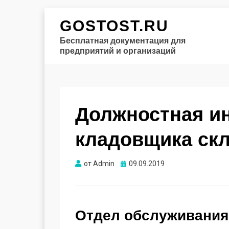
GOSTOST.RU
Бесплатная документация для
предприятий и организаций
Должностная и
кладовщика ск
Опубликовано
от
Admin
09.09.2019
Отдел обслуживания