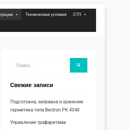
рукции
Технические условия
СТП
Поиск
НАЙТИ
Свежие записи
Подготовка, заправка и хранение
герметика типа Bectron PK 4340
Управление трафаретами