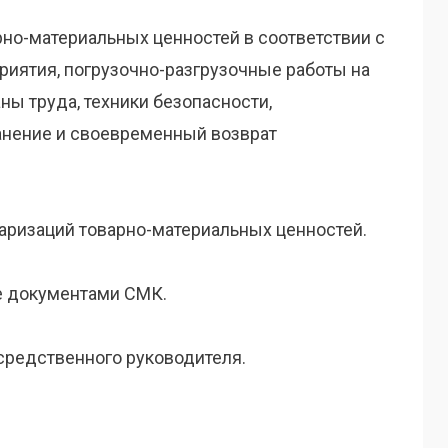
арно-материальных ценностей в соответствии с
иятия, погрузочно-разгрузочные работы на
ы труда, техники безопасности,
анение и своевременный возврат
таризаций товарно-материальных ценностей.
те документами СМК.
средственного руководителя.