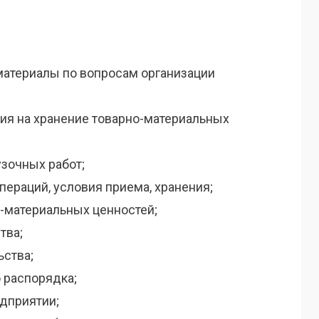
атериалы по вопросам организации
вия на хранение товарно-материальных
узочных работ;
пераций, условия приема, хранения;
-материальных ценностей;
тва;
ьства;
 распорядка;
едприятии;