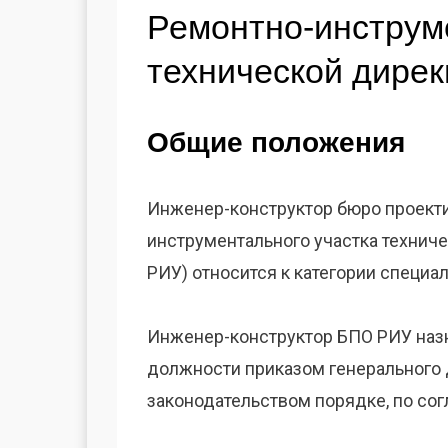
Ремонтно-инструм
технической дирек
Общие положения
Инженер-конструктор бюро проекти
инструментального участка технич
РИУ) относится к категории специал
Инженер-конструктор БПО РИУ назн
должности приказом генерального 
законодательством порядке, по со