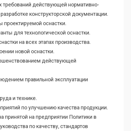
х требований действующей нормативно-
 разработке конструкторской документации.
ы проектируемой оснастки.
анты для технологической оснастки.
снастки на всех этапах производства.
оении новой оснастки.
ершенствованием действующей
людением правильной эксплуатации
руда и технике.
оприятий по улучшению качества продукции.
а принятой на предприятии Политики в
Руководства по качеству, стандартов