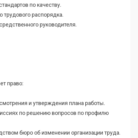
тандартов по качеству.
о трудового распорядка.
средственного руководителя.
ет право:
смотрения и утверждения плана работы.
миссиях по решению вопросов по профилю
дством бюро об изменении организации труда.