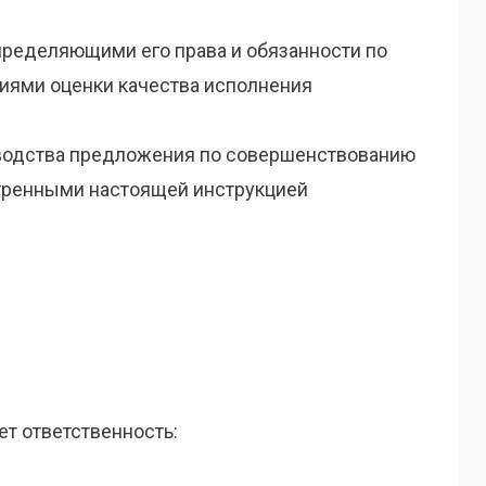
пределяющими его права и обязанности по
иями оценки качества исполнения
оводства предложения по совершенствованию
отренными настоящей инструкцией
т ответственность: