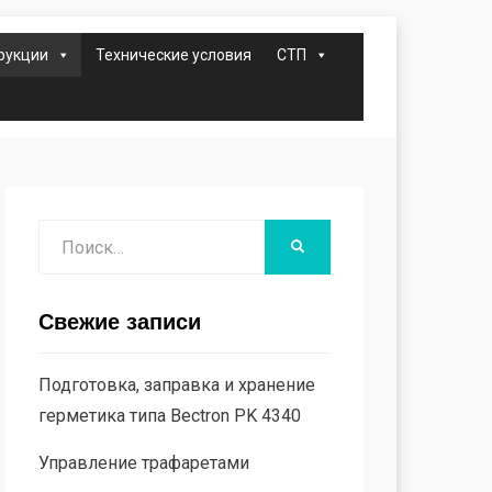
рукции
Технические условия
СТП
Поиск
НАЙТИ
Свежие записи
Подготовка, заправка и хранение
герметика типа Bectron PK 4340
Управление трафаретами