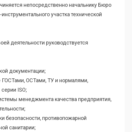
чиняется непосредственно начальнику Бюро
-инструментального участка технической
оей деятельности руководствуется
кой документации;
ГОСТами, ОСТами, ТУ и нормалями,
серии ISO;
стемы менеджмента качества предприятия,
тельности;
ики безопасности, противопожарной
ной санитарии;